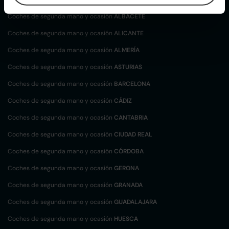
Coches de segunda mano y ocasión
ALBACETE
Coches de segunda mano y ocasión
ALICANTE
Coches de segunda mano y ocasión
ALMERÍA
Coches de segunda mano y ocasión
ASTURIAS
Coches de segunda mano y ocasión
BARCELONA
Coches de segunda mano y ocasión
CÁDIZ
Coches de segunda mano y ocasión
CANTABRIA
Coches de segunda mano y ocasión
CIUDAD REAL
Coches de segunda mano y ocasión
CÓRDOBA
Coches de segunda mano y ocasión
GERONA
Coches de segunda mano y ocasión
GRANADA
Coches de segunda mano y ocasión
GUADALAJARA
Coches de segunda mano y ocasión
HUESCA