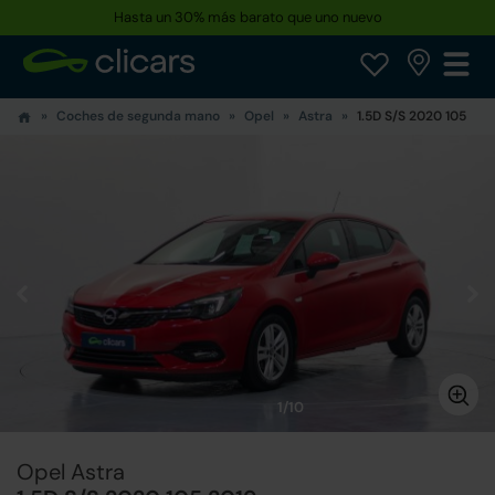
Hasta un 30% más barato que uno nuevo
Coches de segunda mano
Opel
Astra
1.5D S/S 2020 105
1/10
Opel Astra