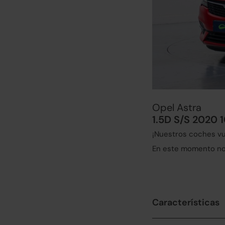
Opel Astra
1.5D S/S 2020 
¡Nuestros coches vu
En este momento no 
Características