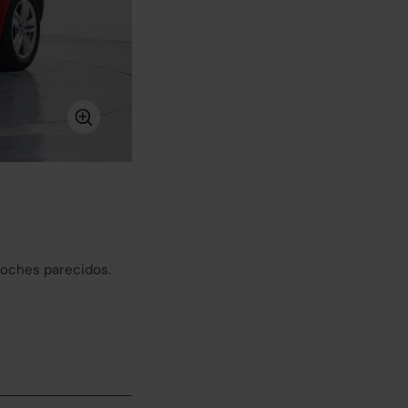
coches parecidos.