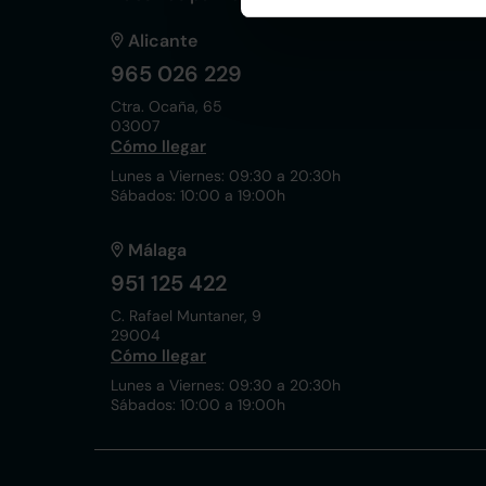
Alicante
965 026 229
Ctra. Ocaña, 65
03007
Cómo llegar
Lunes a Viernes: 09:30 a 20:30h
Sábados: 10:00 a 19:00h
Málaga
951 125 422
C. Rafael Muntaner, 9
29004
Cómo llegar
Lunes a Viernes: 09:30 a 20:30h
Sábados: 10:00 a 19:00h