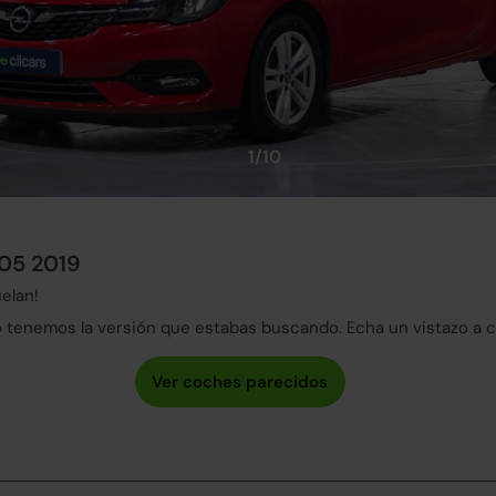
1/10
105 2019
elan!
tenemos la versión que estabas buscando. Echa un vistazo a 