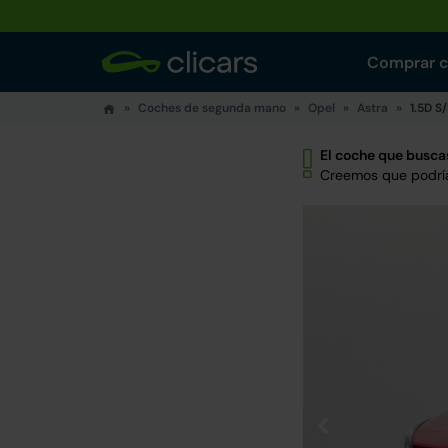
Comprar 
Coches de segunda mano
Opel
Astra
1.5D S
El coche que buscas
Creemos que podría