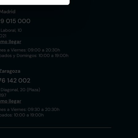
Madrid
19 015 000
 Laboral, 10
021
mo llegar
nes a Viernes: 09:00 a 20:30h
bados y Domingos: 10:00 a 19:00h
Zaragoza
76 142 002
 Diagonal, 20 (Plaza)
197
mo llegar
nes a Viernes: 09:30 a 20:30h
bados: 10:00 a 19:00h