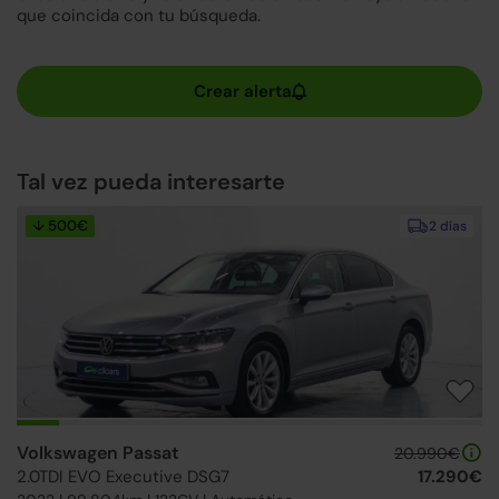
que coincida con tu búsqueda.
Tal vez pueda interesarte
↓ 500€
2 días
Volkswagen Passat
20.990€
2.0TDI EVO Executive DSG7
17.290€