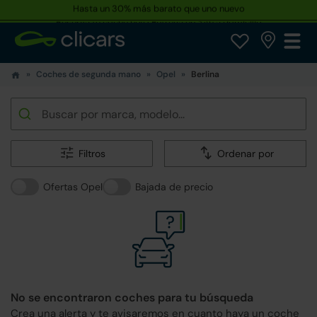
Reserva tu coche hoy · Entrega en 24h a domicilio
Coches de segunda mano
Opel
Berlina
Filtros
Ordenar por
Ofertas Opel
Bajada de precio
No se encontraron coches para tu búsqueda
Crea una alerta y te avisaremos en cuanto haya un coche