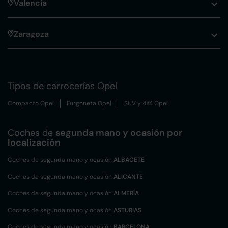
Valencia
Zaragoza
Tipos de carrocerías Opel
Compacto Opel
Furgoneta Opel
SUV y 4X4 Opel
Coches de
segunda mano y ocasión por
localización
Coches de segunda mano y ocasión
ALBACETE
Coches de segunda mano y ocasión
ALICANTE
Coches de segunda mano y ocasión
ALMERÍA
Coches de segunda mano y ocasión
ASTURIAS
Coches de segunda mano y ocasión
BARCELONA