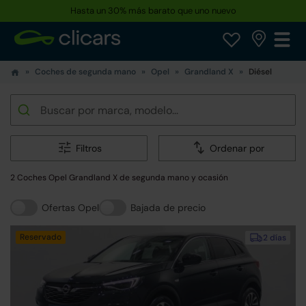
Hasta un 30% más barato que uno nuevo
Reserva tu coche hoy · Entrega en 24h a domicilio
Coches de segunda mano
Opel
Grandland X
Diésel
Filtros
Ordenar por
2 Coches Opel Grandland X de segunda mano y ocasión
Ofertas Opel
Bajada de precio
Reservado
2 días