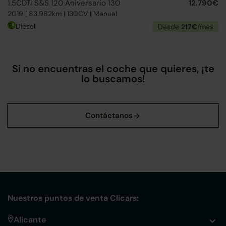
1.5CDTi S&S 120 Aniversario 130
12.790€
2019 | 83.982km | 130CV | Manual
Diésel
Desde
217€
/mes
Si no encuentras el coche que quieres, ¡te
lo buscamos!
Nuestros puntos de venta Clicars:
Alicante