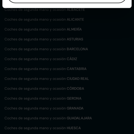
Coches de segunda mano y ocasión
ALBACETE
Coches de segunda mano y ocasión
ALICANTE
Coches de segunda mano y ocasión
ALMERÍA
Coches de segunda mano y ocasión
ASTURIAS
Coches de segunda mano y ocasión
BARCELONA
Coches de segunda mano y ocasión
CÁDIZ
Coches de segunda mano y ocasión
CANTABRIA
Coches de segunda mano y ocasión
CIUDAD REAL
Coches de segunda mano y ocasión
CÓRDOBA
Coches de segunda mano y ocasión
GERONA
Coches de segunda mano y ocasión
GRANADA
Coches de segunda mano y ocasión
GUADALAJARA
Coches de segunda mano y ocasión
HUESCA