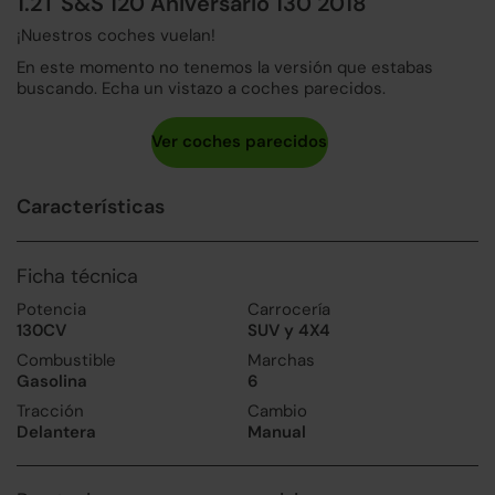
1.2T S&S 120 Aniversario 130 2018
¡Nuestros coches vuelan!
En este momento no tenemos la versión que estabas
buscando. Echa un vistazo a coches parecidos.
Características
Ficha técnica
Potencia
Carrocería
130CV
SUV y 4X4
Combustible
Marchas
Gasolina
6
Tracción
Cambio
Delantera
Manual