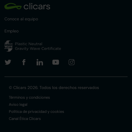
Conoce al equipo
Empleo
© Clicars 2026. Todos los derechos reservados
Términos y condiciones
Aviso legal
Política de privacidad y cookies
Canal Ética Clicars