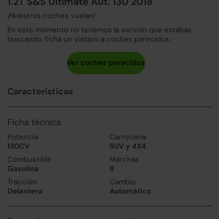
1.2T S&S Ultimate Aut. 130 2018
¡Nuestros coches vuelan!
En este momento no tenemos la versión que estabas
buscando. Echa un vistazo a coches parecidos.
Características
Ficha técnica
Potencia
Carrocería
130CV
SUV y 4X4
Combustible
Marchas
Gasolina
8
Tracción
Cambio
Delantera
Automático