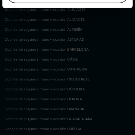
Coches de segunda mano y ocasión
ALBACETE
Coches de segunda mano y ocasión
ALICANTE
Coches de segunda mano y ocasión
ALMERÍA
Coches de segunda mano y ocasión
ASTURIAS
Coches de segunda mano y ocasión
BARCELONA
Coches de segunda mano y ocasión
CÁDIZ
Coches de segunda mano y ocasión
CANTABRIA
Coches de segunda mano y ocasión
CIUDAD REAL
Coches de segunda mano y ocasión
CÓRDOBA
Coches de segunda mano y ocasión
GERONA
Coches de segunda mano y ocasión
GRANADA
Coches de segunda mano y ocasión
GUADALAJARA
Coches de segunda mano y ocasión
HUESCA