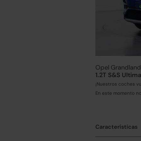
Opel Grandland
1.2T S&S Ultima
¡Nuestros coches vu
En este momento no 
Características