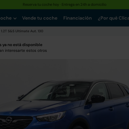
Reserva tu coche hoy · Entrega en 24h a domicilio
coche
Vende tu coche
Financiación
¿Por qué Clic
1.2T S&S Ultimate Aut. 130
 ya no está disponible
n interesarte estos otros