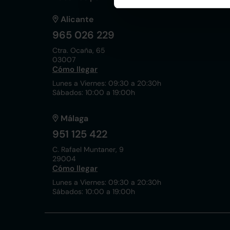
Alicante
965 026 229
Ctra. Ocaña, 65
03007
Cómo llegar
Lunes a Viernes: 09:30 a 20:30h
Sábados: 10:00 a 19:00h
Málaga
951 125 422
C. Rafael Muntaner, 9
29004
Cómo llegar
Lunes a Viernes: 09:30 a 20:30h
Sábados: 10:00 a 19:00h