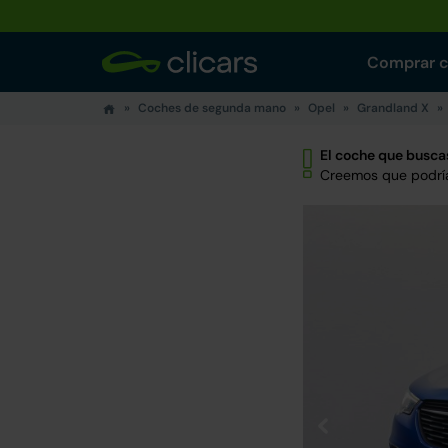
Comprar 
Coches de segunda mano
Opel
Grandland X
El coche que buscas
Creemos que podría