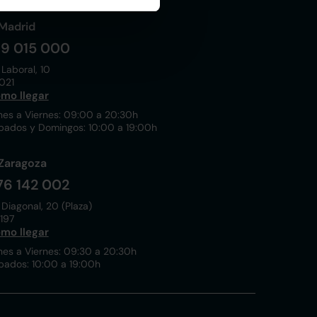
Madrid
19 015 000
 Laboral, 10
021
mo llegar
nes a Viernes: 09:00 a 20:30h
bados y Domingos: 10:00 a 19:00h
Zaragoza
76 142 002
 Diagonal, 20 (Plaza)
197
mo llegar
nes a Viernes: 09:30 a 20:30h
bados: 10:00 a 19:00h