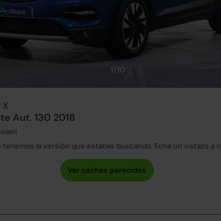
1/10
 X
te Aut. 130 2018
elan!
tenemos la versión que estabas buscando. Echa un vistazo a 