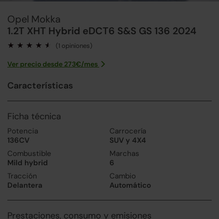
Opel Mokka
1.2T XHT Hybrid eDCT6 S&S GS 136 2024
(1 opiniones)
Ver precio desde
273
€/
mes
Características
Ficha técnica
Potencia
Carrocería
136CV
SUV y 4X4
Combustible
Marchas
Mild hybrid
6
Tracción
Cambio
Delantera
Automático
Prestaciones, consumo y emisiones