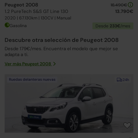
Peugeot 2008
16.490€
1.2 PureTech S&S GT Line 130
13.790€
2020 | 67.130km | 130CV | Manual
Gasolina
Desde
233€
/mes
Descubre otra selección de Peugeot 2008
Desde 179€/mes. Encuentra el modelo que mejor se
adapta a ti.
Ver más Peugeot 2008
Ruedas delanteras nuevas
24h