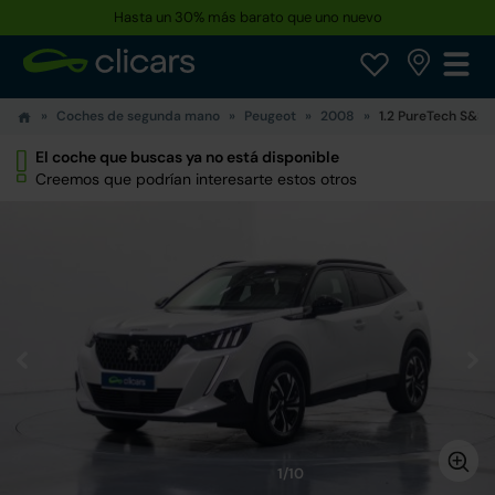
Hasta un 30% más barato que uno nuevo
Coches de segunda mano
Peugeot
2008
1.2 PureTech S&S 
El coche que buscas ya no está disponible
Creemos que podrían interesarte estos otros
1/10