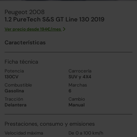
Peugeot 2008
1.2 PureTech S&S GT Line 130 2019
Ver precio desde
194
€/
mes
Características
Ficha técnica
Potencia
Carrocería
130CV
SUV y 4X4
Combustible
Marchas
Gasolina
6
Tracción
Cambio
Delantera
Manual
Prestaciones, consumo y emisiones
Velocidad máxima
De 0 a 100 km/h