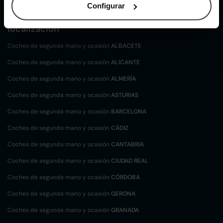
Configurar
Coches de
segunda mano y ocasión por
localización
Coches de segunda mano y ocasión
ALBACETE
Coches de segunda mano y ocasión
ALICANTE
Coches de segunda mano y ocasión
ALMERÍA
Coches de segunda mano y ocasión
ASTURIAS
Coches de segunda mano y ocasión
BARCELONA
Coches de segunda mano y ocasión
CÁDIZ
Coches de segunda mano y ocasión
CANTABRIA
Coches de segunda mano y ocasión
CIUDAD REAL
Coches de segunda mano y ocasión
CÓRDOBA
Coches de segunda mano y ocasión
GERONA
Coches de segunda mano y ocasión
GRANADA