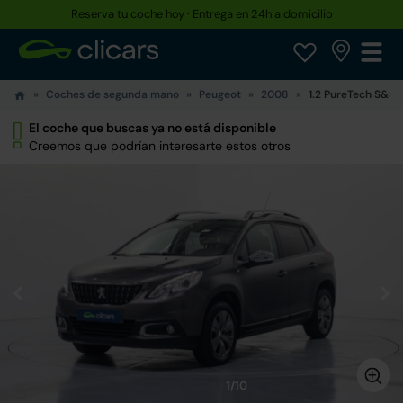
Reserva tu coche hoy · Entrega en 24h a domicilio
Coches de segunda mano
Peugeot
2008
1.2 PureTech S&S S
El coche que buscas ya no está disponible
Creemos que podrían interesarte estos otros
1/10