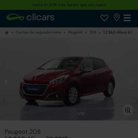
Hasta un 30% más barato que uno nuevo
Coches de segunda mano
Peugeot
208
1.2 S&S Allure 82
1/10
Peugeot 208