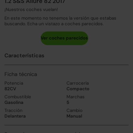
1.2 S&S Allure 82 2017
¡Nuestros coches vuelan!
En este momento no tenemos la versión que estabas
buscando. Echa un vistazo a coches parecidos.
Características
Ficha técnica
Potencia
Carrocería
82CV
Compacto
Combustible
Marchas
Gasolina
5
Tracción
Cambio
Delantera
Manual