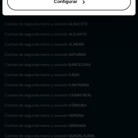
Configurar
Coches de
segunda mano y ocasión por
localización
Coches de segunda mano y ocasión
ALBACETE
Coches de segunda mano y ocasión
ALICANTE
Coches de segunda mano y ocasión
ALMERÍA
Coches de segunda mano y ocasión
ASTURIAS
Coches de segunda mano y ocasión
BARCELONA
Coches de segunda mano y ocasión
CÁDIZ
Coches de segunda mano y ocasión
CANTABRIA
Coches de segunda mano y ocasión
CIUDAD REAL
Coches de segunda mano y ocasión
CÓRDOBA
Coches de segunda mano y ocasión
GERONA
Coches de segunda mano y ocasión
GRANADA
Coches de segunda mano y ocasión
GUADALAJARA