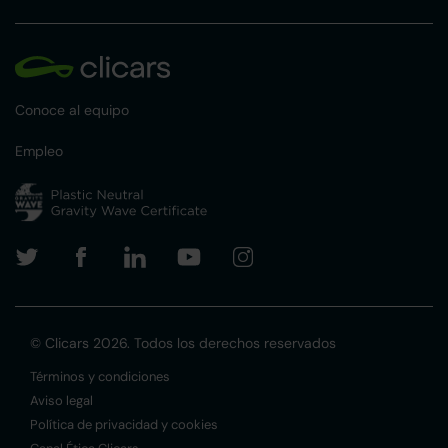
Conoce al equipo
Empleo
© Clicars 2026. Todos los derechos reservados
Términos y condiciones
Aviso legal
Política de privacidad y cookies