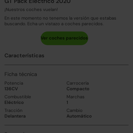
GT Pack Eléctrico 2020
¡Nuestros coches vuelan!
En este momento no tenemos la versión que estabas
buscando. Echa un vistazo a coches parecidos.
Características
Ficha técnica
Potencia
Carrocería
136CV
Compacto
Combustible
Marchas
Eléctrico
1
Tracción
Cambio
Delantera
Automático