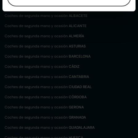
localización
Coches de segunda mano y ocasión
ALBACETE
Coches de segunda mano y ocasión
ALICANTE
Coches de segunda mano y ocasión
ALMERÍA
Coches de segunda mano y ocasión
ASTURIAS
Coches de segunda mano y ocasión
BARCELONA
Coches de segunda mano y ocasión
CÁDIZ
Coches de segunda mano y ocasión
CANTABRIA
Coches de segunda mano y ocasión
CIUDAD REAL
Coches de segunda mano y ocasión
CÓRDOBA
Coches de segunda mano y ocasión
GERONA
Coches de segunda mano y ocasión
GRANADA
Coches de segunda mano y ocasión
GUADALAJARA
Coches de segunda mano y ocasión
HUESCA