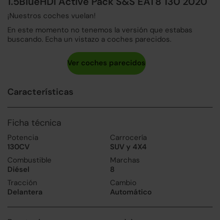
1.5BlueHDi Active Pack S&S EAT8 130 2020
¡Nuestros coches vuelan!
En este momento no tenemos la versión que estabas
buscando. Echa un vistazo a coches parecidos.
Características
Ficha técnica
Potencia
Carrocería
130CV
SUV y 4X4
Combustible
Marchas
Diésel
8
Tracción
Cambio
Delantera
Automático