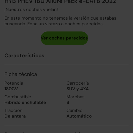
HYB PHEV 180 Allure Pack e-EAT8 2022
¡Nuestros coches vuelan!
En este momento no tenemos la versión que estabas
buscando. Echa un vistazo a coches parecidos.
Características
Ficha técnica
Potencia
Carrocería
180CV
SUV y 4X4
Combustible
Marchas
Híbrido enchufable
8
Tracción
Cambio
Delantera
Automático