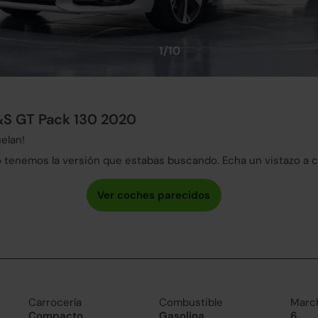
1/10
&S GT Pack 130 2020
elan!
tenemos la versión que estabas buscando. Echa un vistazo a 
Carrocería
Combustible
Marc
Compacto
Gasolina
6