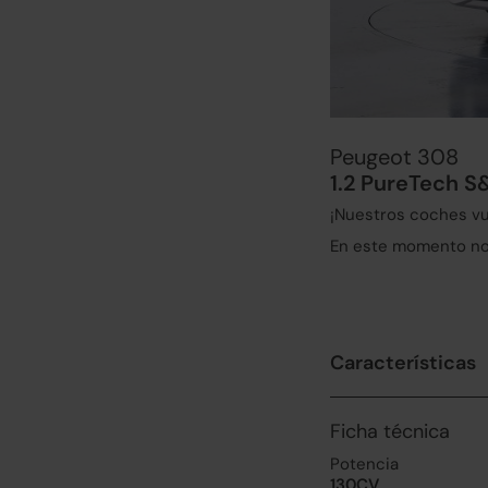
Peugeot 308
1.2 PureTech S
¡Nuestros coches vu
En este momento no 
Características
Ficha técnica
Potencia
130CV