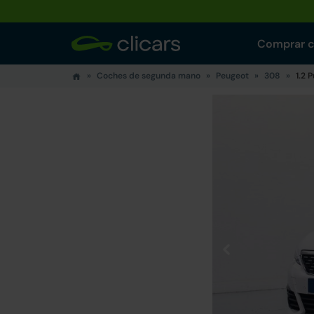
Comprar 
Coches de segunda mano
Peugeot
308
1.2 