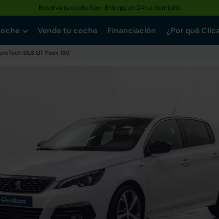
Reserva tu coche hoy · Entrega en 24h a domicilio
coche
Vende tu coche
Financiación
¿Por qué Clic
PureTech S&S GT Pack 130