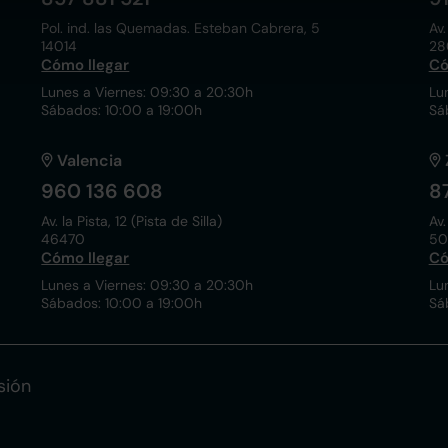
Pol. ind. las Quemadas. Esteban Cabrera, 5
Av.
14014
28
Cómo llegar
Có
Lunes a Viernes: 09:30 a 20:30h
Lu
Sábados: 10:00 a 19:00h
Sá
Valencia
960 136 608
8
Av. la Pista, 12 (Pista de Silla)
Av.
46470
50
Cómo llegar
Có
Lunes a Viernes: 09:30 a 20:30h
Lu
Sábados: 10:00 a 19:00h
Sá
sión