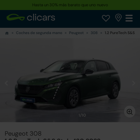
Hasta un 30% más barato que uno nuevo
Coches de segunda mano
Peugeot
308
1.2 PureTech S&S St
1/10
Peugeot 308