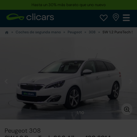
Hasta un 30% más barato que uno nuevo
Coches de segunda mano
Peugeot
308
SW 1.2 PureTech S&S
1/10
Peugeot 308