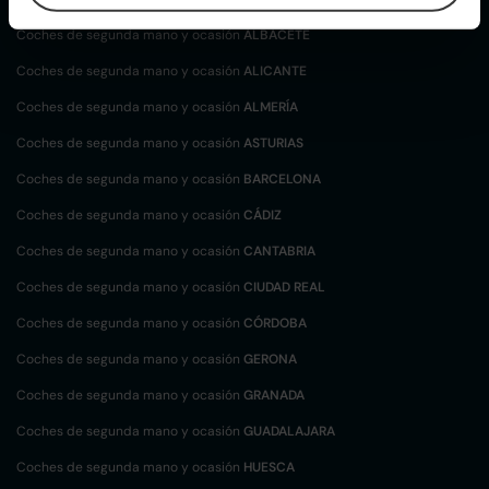
Coches de segunda mano y ocasión
ALBACETE
Coches de segunda mano y ocasión
ALICANTE
Coches de segunda mano y ocasión
ALMERÍA
Coches de segunda mano y ocasión
ASTURIAS
Coches de segunda mano y ocasión
BARCELONA
Coches de segunda mano y ocasión
CÁDIZ
Coches de segunda mano y ocasión
CANTABRIA
Coches de segunda mano y ocasión
CIUDAD REAL
Coches de segunda mano y ocasión
CÓRDOBA
Coches de segunda mano y ocasión
GERONA
Coches de segunda mano y ocasión
GRANADA
Coches de segunda mano y ocasión
GUADALAJARA
Coches de segunda mano y ocasión
HUESCA