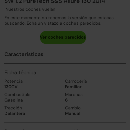
SW 1.2 PureTech S&S Allure 130 2014
¡Nuestros coches vuelan!
En este momento no tenemos la versión que estabas
buscando. Echa un vistazo a coches parecidos.
Características
Ficha técnica
Potencia
Carrocería
130CV
Familiar
Combustible
Marchas
Gasolina
6
Tracción
Cambio
Delantera
Manual