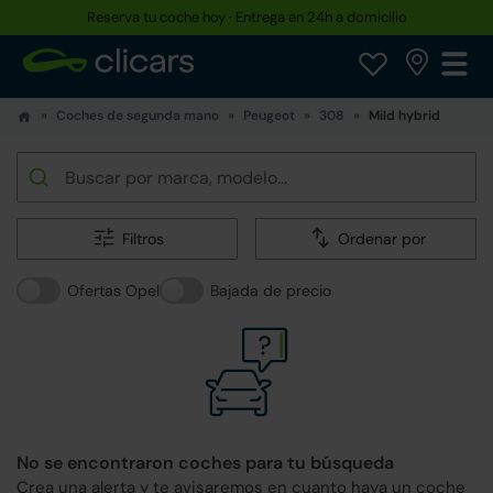
Reserva tu coche hoy · Entrega en 24h a domicilio
Coches de segunda mano
Peugeot
308
Mild hybrid
Filtros
Ordenar por
Ofertas Opel
Bajada de precio
No se encontraron coches para tu búsqueda
Crea una alerta y te avisaremos en cuanto haya un coche