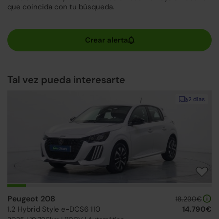
que coincida con tu búsqueda.
Tal vez pueda interesarte
2 días
Peugeot 208
18.290€
1.2 Hybrid Style e-DCS6 110
14.790€