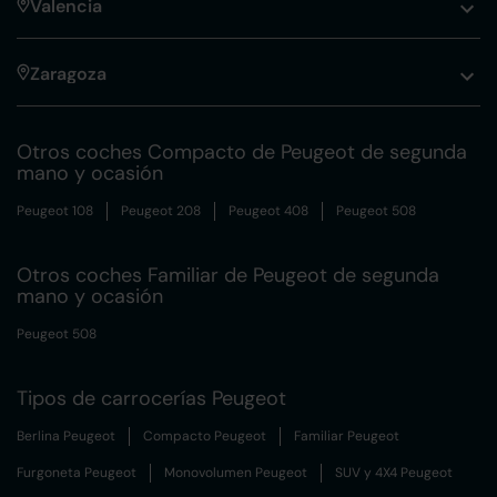
Valencia
Zaragoza
Otros coches Compacto de Peugeot de segunda
mano y ocasión
Peugeot 108
Peugeot 208
Peugeot 408
Peugeot 508
Otros coches Familiar de Peugeot de segunda
mano y ocasión
Peugeot 508
Tipos de carrocerías Peugeot
Berlina Peugeot
Compacto Peugeot
Familiar Peugeot
Furgoneta Peugeot
Monovolumen Peugeot
SUV y 4X4 Peugeot