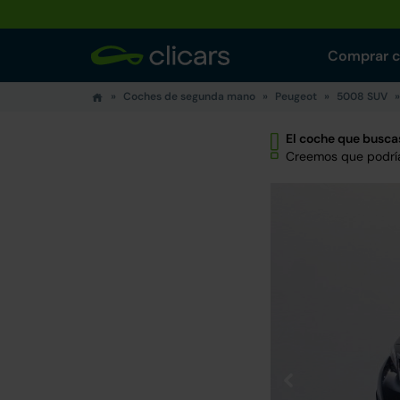
Comprar 
Coches de segunda mano
Peugeot
5008 SUV
El coche que buscas
Creemos que podría