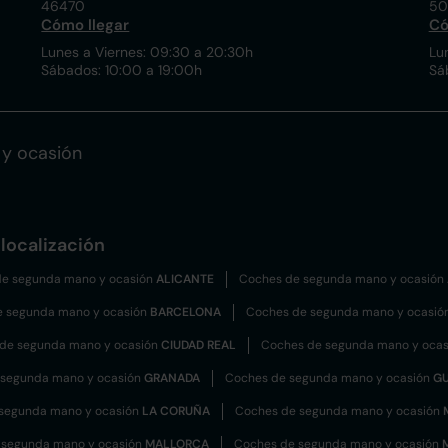
46470
50
Cómo llegar
Có
Lunes a Viernes: 09:30 a 20:30h
Lu
Sábados: 10:00 a 19:00h
Sá
y ocasión
localización
e segunda mano y ocasión
ALICANTE
Coches de segunda mano y ocasión
e segunda mano y ocasión
BARCELONA
Coches de segunda mano y ocasió
de segunda mano y ocasión
CIUDAD REAL
Coches de segunda mano y oca
 segunda mano y ocasión
GRANADA
Coches de segunda mano y ocasión
G
segunda mano y ocasión
LA CORUÑA
Coches de segunda mano y ocasión
 segunda mano y ocasión
MALLORCA
Coches de segunda mano y ocasión