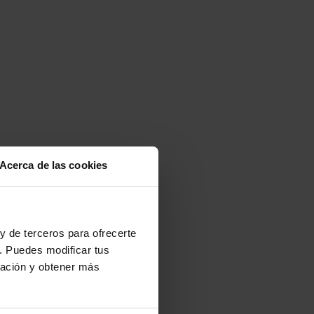
Acerca de las cookies
y de terceros para ofrecerte
. Puedes modificar tus
2 días
ración y obtener más