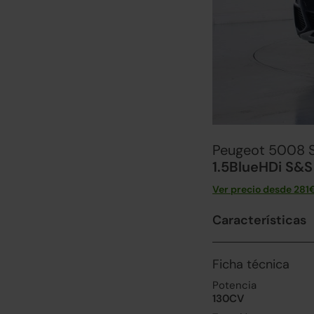
Peugeot 5008 
1.5BlueHDi S&S
Ver precio desde
281
Características
Ficha técnica
Potencia
130CV