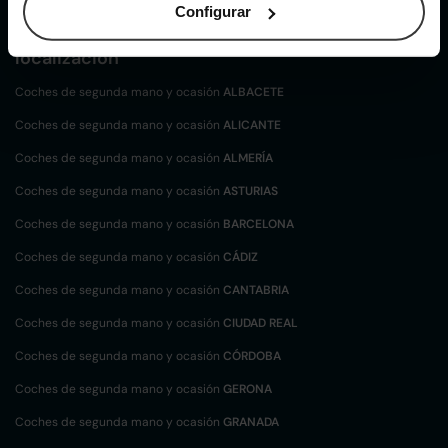
Configurar
Coches de
segunda mano y ocasión por
localización
Coches de segunda mano y ocasión
ALBACETE
Coches de segunda mano y ocasión
ALICANTE
Coches de segunda mano y ocasión
ALMERÍA
Coches de segunda mano y ocasión
ASTURIAS
Coches de segunda mano y ocasión
BARCELONA
Coches de segunda mano y ocasión
CÁDIZ
Coches de segunda mano y ocasión
CANTABRIA
Coches de segunda mano y ocasión
CIUDAD REAL
Coches de segunda mano y ocasión
CÓRDOBA
Coches de segunda mano y ocasión
GERONA
Coches de segunda mano y ocasión
GRANADA