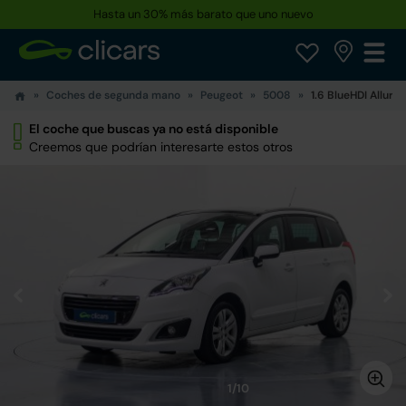
Hasta un 30% más barato que uno nuevo
Reserva tu coche hoy · Entrega en 24h a domicilio
Coches de segunda mano
Peugeot
5008
1.6 BlueHDI Allure 
El coche que buscas ya no está disponible
Creemos que podrían interesarte estos otros
1/10