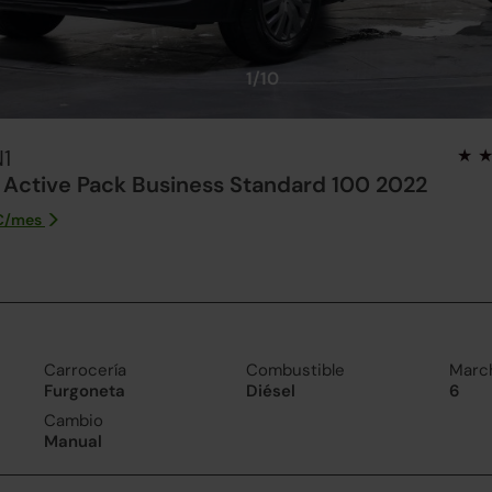
1/10
N1
 Active Pack Business Standard 100 2022
€/
mes
Carrocería
Combustible
Marc
Furgoneta
Diésel
6
Cambio
Manual