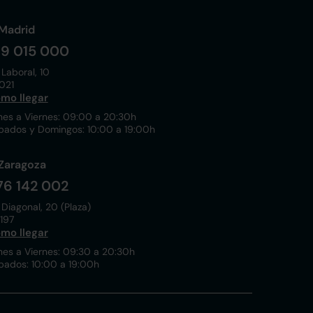
Madrid
19 015 000
 Laboral, 10
021
mo llegar
nes a Viernes: 09:00 a 20:30h
bados y Domingos: 10:00 a 19:00h
Zaragoza
76 142 002
 Diagonal, 20 (Plaza)
197
mo llegar
nes a Viernes: 09:30 a 20:30h
bados: 10:00 a 19:00h