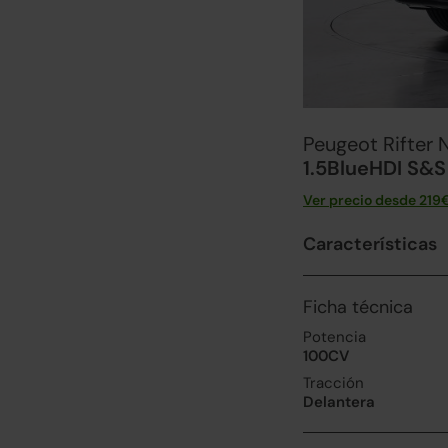
Peugeot Rifter 
1.5BlueHDI S&S
Ver precio desde
219
Características
Ficha técnica
Potencia
100CV
Tracción
Delantera