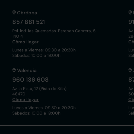
Córdoba
857 881 521
9
Pol. ind. las Quemadas. Esteban Cabrera, 5
Av.
14014
28
Cómo llegar
Có
Lunes a Viernes: 09:30 a 20:30h
Lu
Sábados: 10:00 a 19:00h
Sá
Valencia
960 136 608
8
Av. la Pista, 12 (Pista de Silla)
Av.
46470
50
Cómo llegar
Có
Lunes a Viernes: 09:30 a 20:30h
Lu
Sábados: 10:00 a 19:00h
Sá