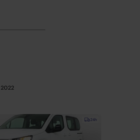
0 2022
24h