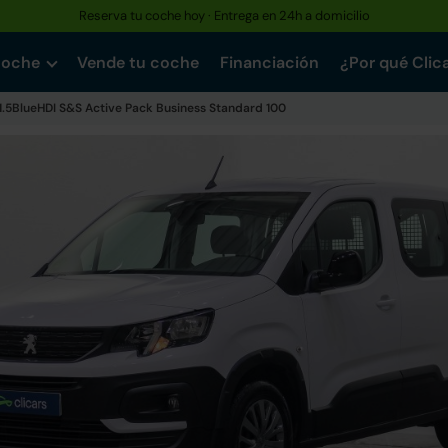
Reserva tu coche hoy · Entrega en 24h a domicilio
coche
Vende tu coche
Financiación
¿Por qué Clic
1.5BlueHDI S&S Active Pack Business Standard 100