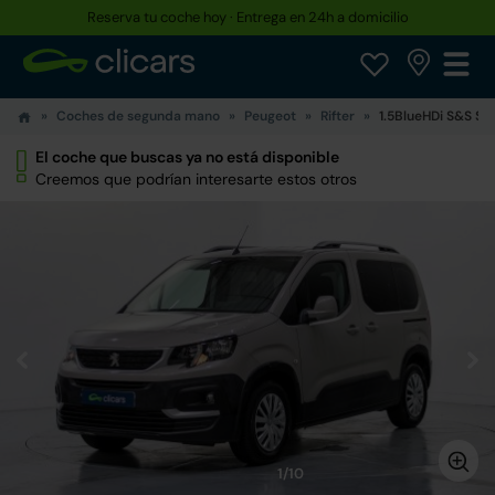
Reserva tu coche hoy · Entrega en 24h a domicilio
Coches de segunda mano
Peugeot
Rifter
1.5BlueHDi S&S St
El coche que buscas ya no está disponible
Creemos que podrían interesarte estos otros
1/10