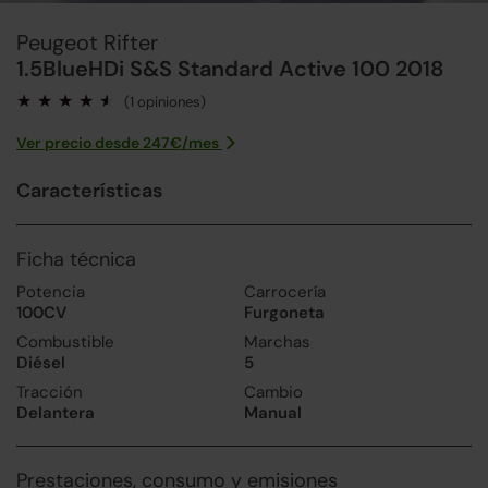
Peugeot Rifter
1.5BlueHDi S&S Standard Active 100 2018
(1 opiniones)
Ver precio desde
247
€/
mes
Características
Ficha técnica
Potencia
Carrocería
100CV
Furgoneta
Combustible
Marchas
Diésel
5
Tracción
Cambio
Delantera
Manual
Prestaciones, consumo y emisiones