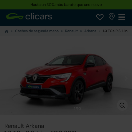
Hasta un 30% más barato que uno nuevo
Coches de segunda mano
Renault
Arkana
1.3 TCe R.S. Line
1/10
Renault Arkana