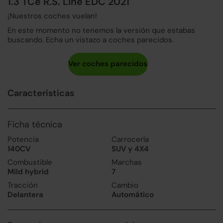
1.3 TCe R.S. Line EDC 2021
¡Nuestros coches vuelan!
En este momento no tenemos la versión que estabas
buscando. Echa un vistazo a coches parecidos.
Características
Ficha técnica
Potencia
Carrocería
140CV
SUV y 4X4
Combustible
Marchas
Mild hybrid
7
Tracción
Cambio
Delantera
Automático