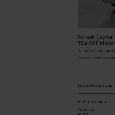
Renault Captur
TCe GPF Micro 
¡Nuestros coches vu
En este momento no 
Características
Ficha técnica
Potencia
140CV