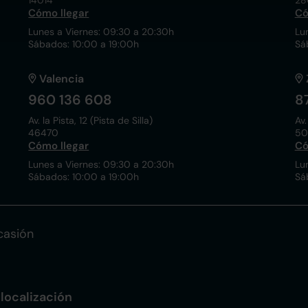
14014
28
Cómo llegar
Có
Lunes a Viernes: 09:30 a 20:30h
Lu
Sábados: 10:00 a 19:00h
Sá
Valencia
960 136 608
8
Av. la Pista, 12 (Pista de Silla)
Av.
46470
50
Cómo llegar
Có
Lunes a Viernes: 09:30 a 20:30h
Lu
Sábados: 10:00 a 19:00h
Sá
casión
localización