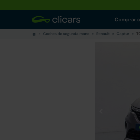
Comprar 
Coches de segunda mano
Renault
Captur
T