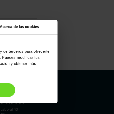
Acerca de las cookies
y de terceros para ofrecerte
. Puedes modificar tus
Maletero
ración y obtener más
404l
Madrid
19 015 000
 Laboral, 10