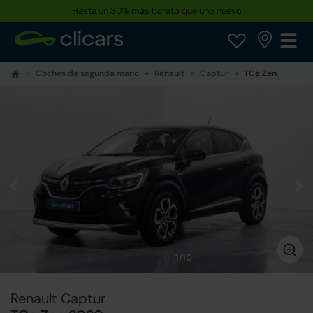
Hasta un 30% más barato que uno nuevo
Coches de segunda mano
Renault
Captur
TCe Zen
1/10
Renault Captur