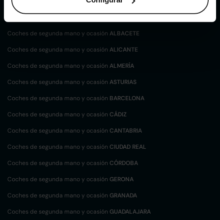
Coches de
segunda mano y ocasión por
localización
Coches de segunda mano y ocasión
ALBACETE
Coches de segunda mano y ocasión
ALICANTE
Coches de segunda mano y ocasión
ALMERÍA
Coches de segunda mano y ocasión
ASTURIAS
Coches de segunda mano y ocasión
BARCELONA
Coches de segunda mano y ocasión
CÁDIZ
Coches de segunda mano y ocasión
CANTABRIA
Coches de segunda mano y ocasión
CIUDAD REAL
Coches de segunda mano y ocasión
CÓRDOBA
Coches de segunda mano y ocasión
GERONA
Coches de segunda mano y ocasión
GRANADA
Coches de segunda mano y ocasión
GUADALAJARA