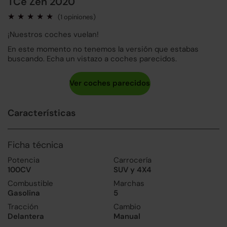
TCe Zen 2020
(1 opiniones)
¡Nuestros coches vuelan!
En este momento no tenemos la versión que estabas
buscando. Echa un vistazo a coches parecidos.
Características
Ficha técnica
Potencia
Carrocería
100CV
SUV y 4X4
Combustible
Marchas
Gasolina
5
Tracción
Cambio
Delantera
Manual