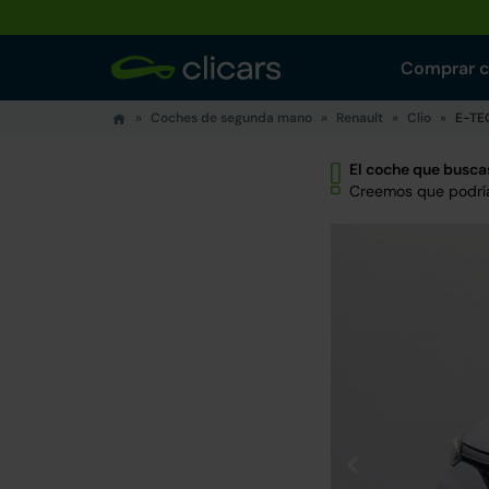
Comprar 
Coches de segunda mano
Renault
Clio
E-TEC
El coche que buscas
Creemos que podría