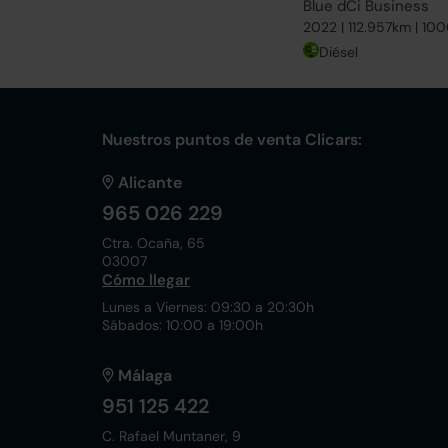
Blue dCi Business
2022 | 112.957km | 10
Diésel
Nuestros puntos de venta Clicars:
Alicante
965 026 229
Ctra. Ocaña, 65
03007
Cómo llegar
Lunes a Viernes: 09:30 a 20:30h
Sábados: 10:00 a 19:00h
Málaga
951 125 422
C. Rafael Muntaner, 9