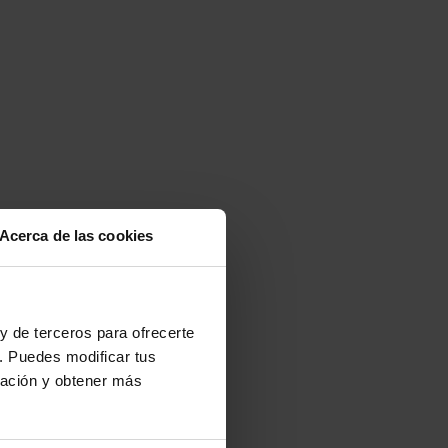
Acerca de las cookies
y de terceros para ofrecerte
. Puedes modificar tus
2 días
ración y obtener más