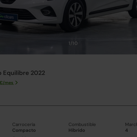
1/10
 Equilibre 2022
€/
mes
Carrocería
Combustible
Marc
Compacto
Híbrido
4