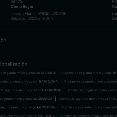
46470
50
Cómo llegar
Có
Lunes a Viernes: 09:30 a 20:30h
Lu
Sábados: 10:00 a 19:00h
Sá
ión
localización
e segunda mano y ocasión
ALICANTE
Coches de segunda mano y ocasión
e segunda mano y ocasión
BARCELONA
Coches de segunda mano y ocasió
de segunda mano y ocasión
CIUDAD REAL
Coches de segunda mano y oca
 segunda mano y ocasión
GRANADA
Coches de segunda mano y ocasión
G
segunda mano y ocasión
LA CORUÑA
Coches de segunda mano y ocasión
 segunda mano y ocasión
MALLORCA
Coches de segunda mano y ocasión