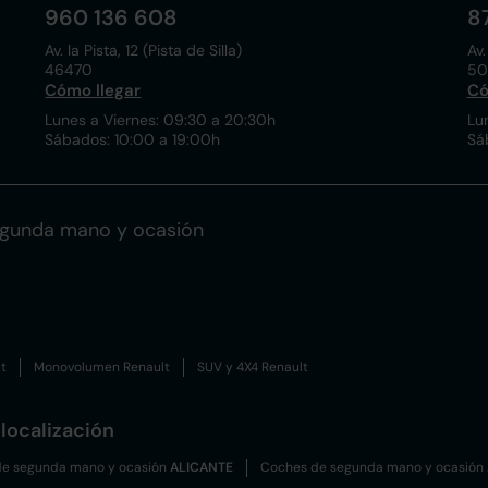
960 136 608
8
Av. la Pista, 12 (Pista de Silla)
Av.
46470
50
Cómo llegar
Có
Lunes a Viernes: 09:30 a 20:30h
Lu
Sábados: 10:00 a 19:00h
Sá
egunda mano y ocasión
t
Monovolumen Renault
SUV y 4X4 Renault
localización
e segunda mano y ocasión
ALICANTE
Coches de segunda mano y ocasión