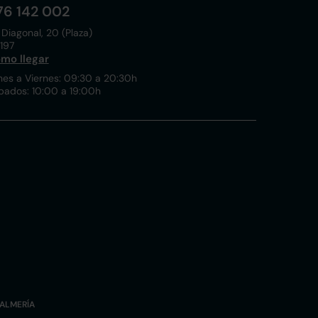
76 142 002
 Diagonal, 20 (Plaza)
197
mo llegar
nes a Viernes: 09:30 a 20:30h
bados: 10:00 a 19:00h
ALMERÍA