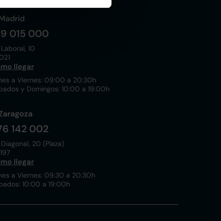
Madrid
19 015 000
 Laboral, 10
021
mo llegar
nes a Viernes: 09:00 a 20:30h
bados y Domingos: 10:00 a 19:00h
Zaragoza
76 142 002
 Diagonal, 20 (Plaza)
197
mo llegar
nes a Viernes: 09:30 a 20:30h
bados: 10:00 a 19:00h