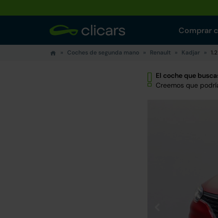
Comprar 
Coches de segunda mano
Renault
Kadjar
1.
El coche que buscas
Creemos que podría