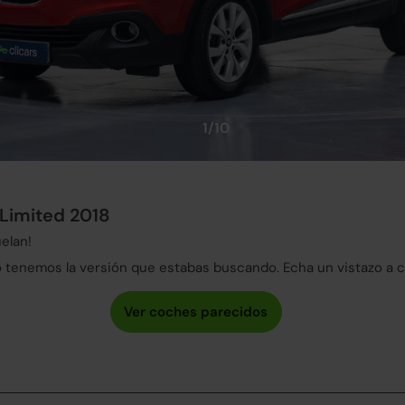
1/10
 Limited 2018
elan!
tenemos la versión que estabas buscando. Echa un vistazo a 