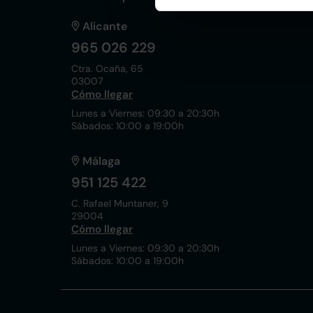
Alicante
965 026 229
Ctra. Ocaña, 65
03007
Cómo llegar
Lunes a Viernes: 09:30 a 20:30h
Sábados: 10:00 a 19:00h
Málaga
951 125 422
C. Rafael Muntaner, 9
29004
Cómo llegar
Lunes a Viernes: 09:30 a 20:30h
Sábados: 10:00 a 19:00h