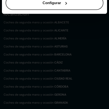
Configurar
Coches de
segunda mano y ocasión por
localización
Coches de segunda mano y ocasión
ALBACETE
Coches de segunda mano y ocasión
ALICANTE
Coches de segunda mano y ocasión
ALMERÍA
Coches de segunda mano y ocasión
ASTURIAS
Coches de segunda mano y ocasión
BARCELONA
Coches de segunda mano y ocasión
CÁDIZ
Coches de segunda mano y ocasión
CANTABRIA
Coches de segunda mano y ocasión
CIUDAD REAL
Coches de segunda mano y ocasión
CÓRDOBA
Coches de segunda mano y ocasión
GERONA
Coches de segunda mano y ocasión
GRANADA