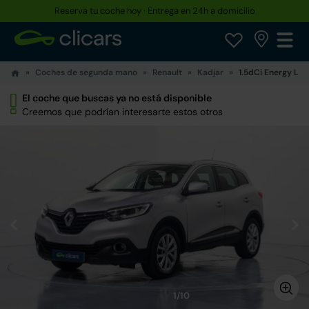
Reserva tu coche hoy · Entrega en 24h a domicilio
Coches de segunda mano
Renault
Kadjar
1.5dCi Energy Life
El coche que buscas ya no está disponible
Creemos que podrían interesarte estos otros
1/10