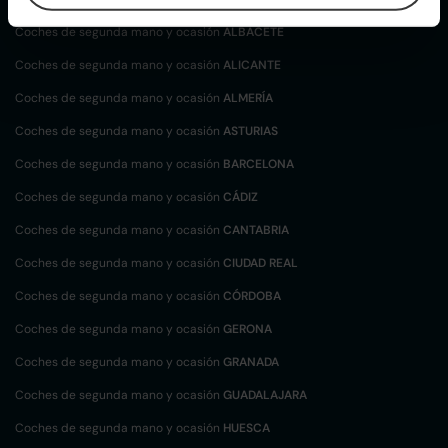
Coches de segunda mano y ocasión
ALBACETE
Coches de segunda mano y ocasión
ALICANTE
Coches de segunda mano y ocasión
ALMERÍA
Coches de segunda mano y ocasión
ASTURIAS
Coches de segunda mano y ocasión
BARCELONA
Coches de segunda mano y ocasión
CÁDIZ
Coches de segunda mano y ocasión
CANTABRIA
Coches de segunda mano y ocasión
CIUDAD REAL
Coches de segunda mano y ocasión
CÓRDOBA
Coches de segunda mano y ocasión
GERONA
Coches de segunda mano y ocasión
GRANADA
Coches de segunda mano y ocasión
GUADALAJARA
Coches de segunda mano y ocasión
HUESCA