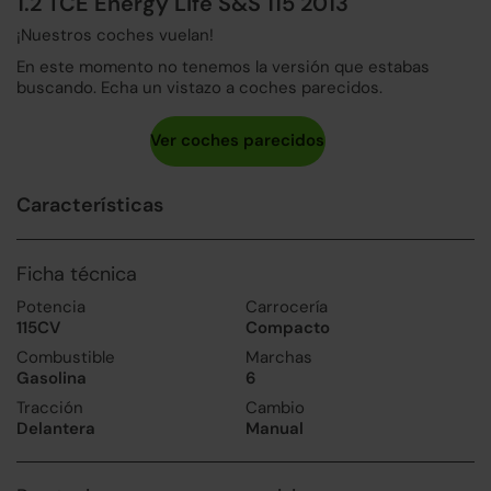
1.2 TCE Energy Life S&S 115 2013
¡Nuestros coches vuelan!
En este momento no tenemos la versión que estabas
buscando. Echa un vistazo a coches parecidos.
Características
Ficha técnica
Potencia
Carrocería
115CV
Compacto
Combustible
Marchas
Gasolina
6
Tracción
Cambio
Delantera
Manual