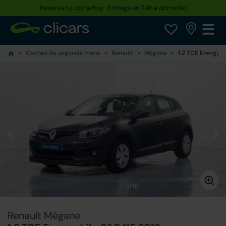
Reserva tu coche hoy · Entrega en 24h a domicilio
Hasta un 30% más barato que uno nuevo
Coches de segunda mano
Renault
Mégane
1.2 TCE Energy L
1/10
Renault Mégane