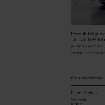
Renault Mégane
1.3 TCe GPF In
¡Nuestros coches vu
En este momento no 
Características
Ficha técnica
Potencia
140CV