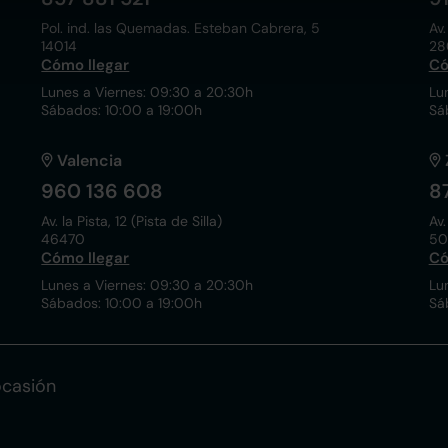
Pol. ind. las Quemadas. Esteban Cabrera, 5
Av.
14014
28
Cómo llegar
Có
Lunes a Viernes: 09:30 a 20:30h
Lu
Sábados: 10:00 a 19:00h
Sá
Valencia
960 136 608
8
Av. la Pista, 12 (Pista de Silla)
Av.
46470
50
Cómo llegar
Có
Lunes a Viernes: 09:30 a 20:30h
Lu
Sábados: 10:00 a 19:00h
Sá
ocasión