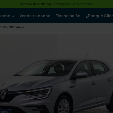
Reserva tu coche hoy · Entrega en 24h a domicilio
coche
Vende tu coche
Financiación
¿Por qué Clic
.3 TCe GPF Intens