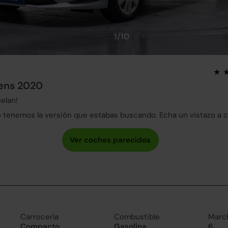
1/10
tens 2020
elan!
tenemos la versión que estabas buscando. Echa un vistazo a 
Carrocería
Combustible
Marc
Compacto
Gasolina
6