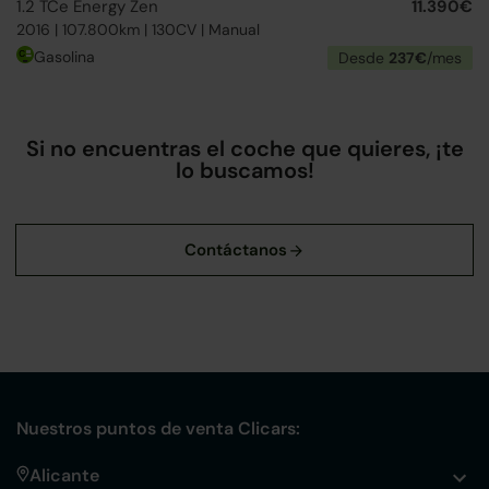
1.2 TCe Energy Zen
11.390€
2016 | 107.800km | 130CV | Manual
Gasolina
Desde
237€
/mes
Si no encuentras el coche que quieres, ¡te
lo buscamos!
Nuestros puntos de venta Clicars:
Alicante