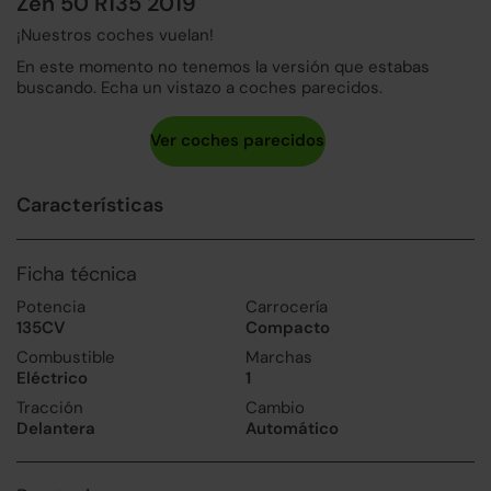
Zen 50 R135 2019
¡Nuestros coches vuelan!
En este momento no tenemos la versión que estabas
buscando. Echa un vistazo a coches parecidos.
Características
Ficha técnica
Potencia
Carrocería
135CV
Compacto
Combustible
Marchas
Eléctrico
1
Tracción
Cambio
Delantera
Automático