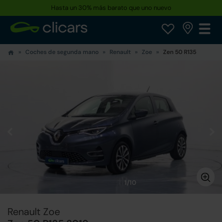
Hasta un 30% más barato que uno nuevo
Coches de segunda mano
Renault
Zoe
Zen 50 R135
1/10
Renault Zoe