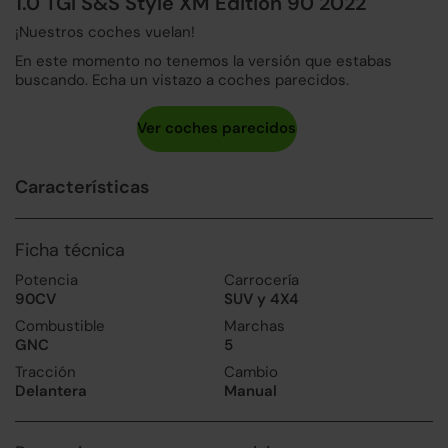
1.0 TGI S&S Style XM Edition 90 2022
¡Nuestros coches vuelan!
En este momento no tenemos la versión que estabas
buscando. Echa un vistazo a coches parecidos.
Características
Ficha técnica
Potencia
Carrocería
90CV
SUV y 4X4
Combustible
Marchas
GNC
5
Tracción
Cambio
Delantera
Manual