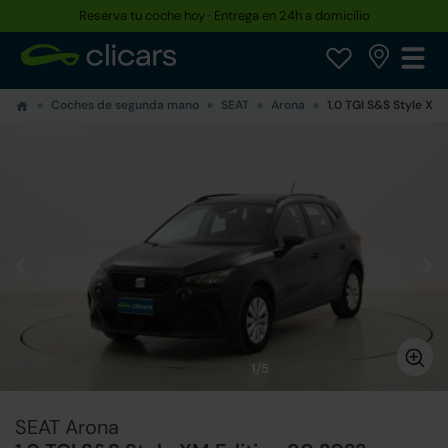
Reserva tu coche hoy · Entrega en 24h a domicilio
Coches de segunda mano
SEAT
Arona
1.0 TGI S&S Style XM 
1/5
SEAT Arona