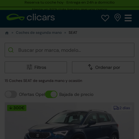
Hasta un 30% más barato que uno nuevo
Coches de segunda mano
SEAT
Filtros
Ordenar por
15 Coches SEAT de segunda mano y ocasión
Ofertas Opel
Bajada de precio
↓ 300€
2 días