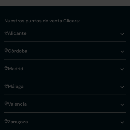
Nuestros puntos de venta Clicars:
Alicante
Córdoba
Madrid
Málaga
Valencia
Zaragoza