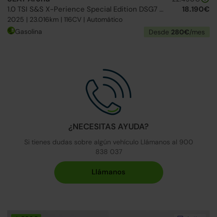
1.0 TSI S&S X-Perience Special Edition DSG7 115
18.190€
2025 | 23.016km | 116CV | Automático
Gasolina
Desde
280€
/mes
¿NECESITAS AYUDA?
Si tienes dudas sobre algún vehículo Llámanos al 900
838 037