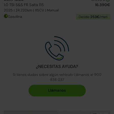
1.0 TSI S&S FR Salta 115
16.390€
2025 | 24.220km | 115CV | Manual
Gasolina
Desde
253€
/mes
¿NECESITAS AYUDA?
Si tienes dudas sobre algún vehículo Llámanos al 900
838 037