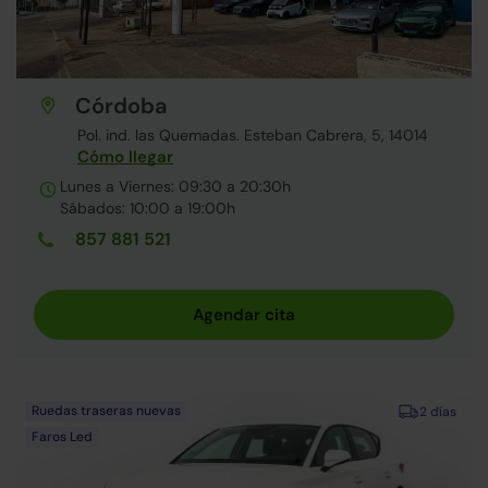
Córdoba
Pol. ind. las Quemadas. Esteban Cabrera, 5, 14014
Cómo llegar
Lunes a Viernes: 09:30 a 20:30h
Sábados: 10:00 a 19:00h
857 881 521
Ruedas traseras nuevas
2 días
Faros Led