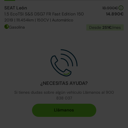
SEAT León
18.990€
1.5 EcoTSI S&S DSG7 FR Fast Edition 150
14.890€
2019 | 111.454km | 150CV | Automático
Gasolina
Desde
251€
/mes
¿NECESITAS AYUDA?
Si tienes dudas sobre algún vehículo Llámanos al 900
838 037