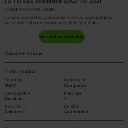
1.0 TSI S&S Xcellence DSG7 110 2021
¡Nuestros coches vuelan!
En este momento no tenemos la versión que estabas
buscando. Echa un vistazo a coches parecidos.
Características
Ficha técnica
Potencia
Carrocería
110CV
Compacto
Combustible
Marchas
Gasolina
7
Tracción
Cambio
Delantera
Automático