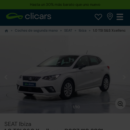
Hasta un 30% más barato que uno nuevo
Coches de segunda mano
SEAT
Ibiza
1.0 TSI S&S Xcellence 
1/10
SEAT Ibiza