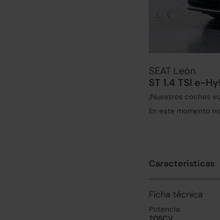
SEAT León
ST 1.4 TSI e-H
¡Nuestros coches vu
En este momento no 
Características
Ficha técnica
Potencia
205CV