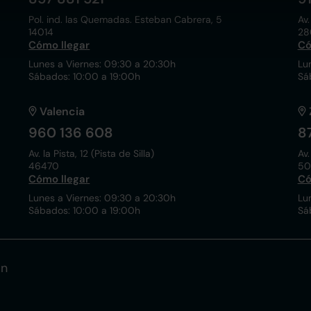
Pol. ind. las Quemadas. Esteban Cabrera, 5
Av.
14014
28
Cómo llegar
Có
Lunes a Viernes: 09:30 a 20:30h
Lu
Sábados: 10:00 a 19:00h
Sá
Valencia
960 136 608
8
Av. la Pista, 12 (Pista de Silla)
Av.
46470
50
Cómo llegar
Có
Lunes a Viernes: 09:30 a 20:30h
Lu
Sábados: 10:00 a 19:00h
Sá
ón