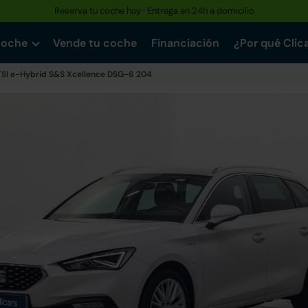
Reserva tu coche hoy · Entrega en 24h a domicilio
coche
Vende tu coche
Financiación
¿Por qué Clic
 TSI e-Hybrid S&S Xcellence DSG-6 204