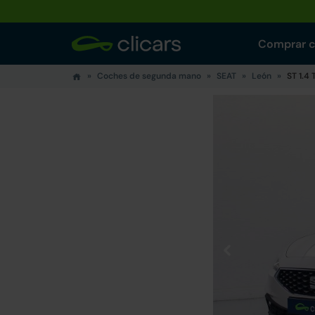
Comprar 
Coches de segunda mano
SEAT
León
ST 1.4