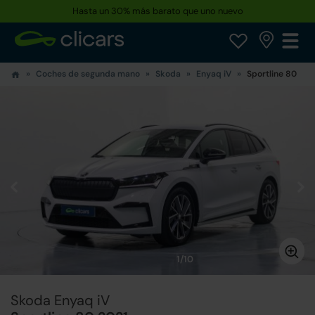
Hasta un 30% más barato que uno nuevo
Coches de segunda mano
Skoda
Enyaq iV
Sportline 80
1/10
Skoda Enyaq iV