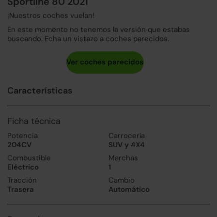
Sportline 80 2021
¡Nuestros coches vuelan!
En este momento no tenemos la versión que estabas
buscando. Echa un vistazo a coches parecidos.
Características
Ficha técnica
Potencia
Carrocería
204CV
SUV y 4X4
Combustible
Marchas
Eléctrico
1
Tracción
Cambio
Trasera
Automático