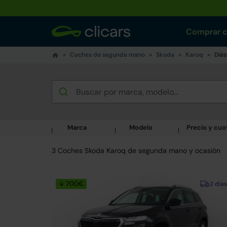
Comprar 
Coches de segunda mano
Skoda
Karoq
Diés
Marca
Modelo
Precio y cuo
3 Coches Skoda Karoq de segunda mano y ocasión
↓ 700€
2 días