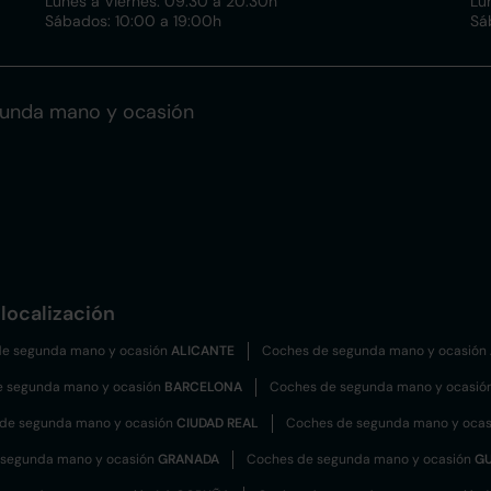
Lunes a Viernes: 09:30 a 20:30h
Lu
Sábados: 10:00 a 19:00h
Sá
gunda mano y ocasión
localización
e segunda mano y ocasión
ALICANTE
Coches de segunda mano y ocasión
e segunda mano y ocasión
BARCELONA
Coches de segunda mano y ocasió
de segunda mano y ocasión
CIUDAD REAL
Coches de segunda mano y oca
 segunda mano y ocasión
GRANADA
Coches de segunda mano y ocasión
G