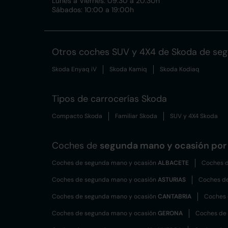
Lunes a Viernes: 09:30 a 20:30h
Sábados: 10:00 a 19:00h
Otros coches SUV y 4X4 de Skoda de se
Skoda Enyaq iV
Skoda Kamiq
Skoda Kodiaq
Tipos de carrocerías Skoda
Compacto Skoda
Familiar Skoda
SUV y 4X4 Skoda
Coches de
segunda mano y ocasión por 
Coches de segunda mano y ocasión
ALBACETE
Coches d
Coches de segunda mano y ocasión
ASTURIAS
Coches d
Coches de segunda mano y ocasión
CANTABRIA
Coches 
Coches de segunda mano y ocasión
GERONA
Coches de