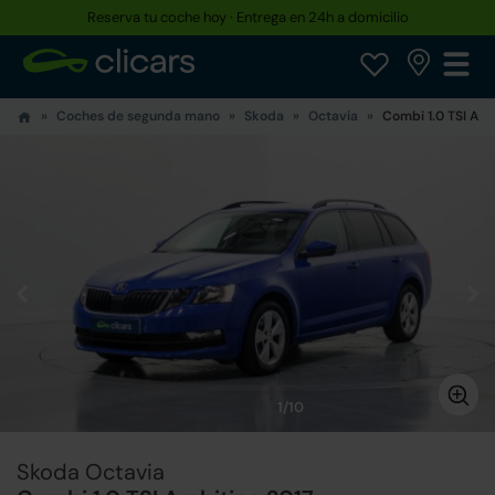
Reserva tu coche hoy · Entrega en 24h a domicilio
Coches de segunda mano
Skoda
Octavia
Combi 1.0 TSI Amb
1/10
Skoda Octavia