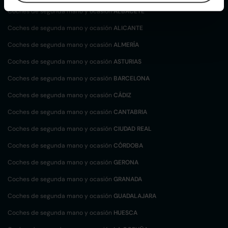
Coches de segunda mano y ocasión
ALBACETE
Coches de segunda mano y ocasión
ALICANTE
Coches de segunda mano y ocasión
ALMERÍA
Coches de segunda mano y ocasión
ASTURIAS
Coches de segunda mano y ocasión
BARCELONA
Coches de segunda mano y ocasión
CÁDIZ
Coches de segunda mano y ocasión
CANTABRIA
Coches de segunda mano y ocasión
CIUDAD REAL
Coches de segunda mano y ocasión
CÓRDOBA
Coches de segunda mano y ocasión
GERONA
Coches de segunda mano y ocasión
GRANADA
Coches de segunda mano y ocasión
GUADALAJARA
Coches de segunda mano y ocasión
HUESCA