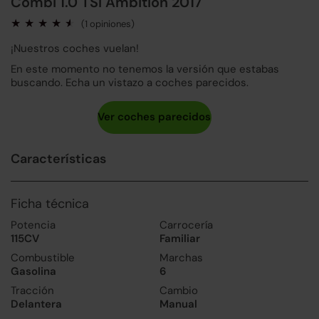
Combi 1.0 TSI Ambition 2017
(1 opiniones)
¡Nuestros coches vuelan!
En este momento no tenemos la versión que estabas
buscando. Echa un vistazo a coches parecidos.
Características
Ficha técnica
Potencia
Carrocería
115CV
Familiar
Combustible
Marchas
Gasolina
6
Tracción
Cambio
Delantera
Manual