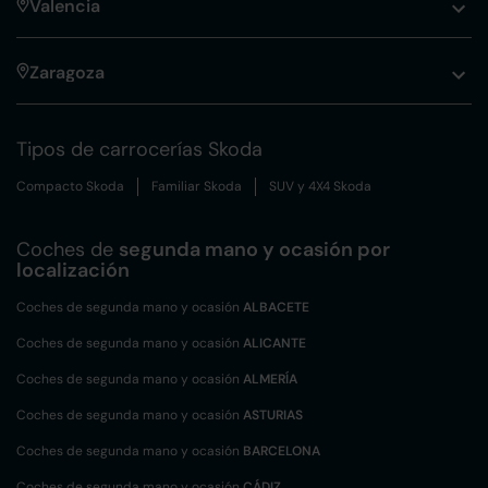
Valencia
Zaragoza
Tipos de carrocerías Skoda
Compacto Skoda
Familiar Skoda
SUV y 4X4 Skoda
Coches de
segunda mano y ocasión por
localización
Coches de segunda mano y ocasión
ALBACETE
Coches de segunda mano y ocasión
ALICANTE
Coches de segunda mano y ocasión
ALMERÍA
Coches de segunda mano y ocasión
ASTURIAS
Coches de segunda mano y ocasión
BARCELONA
Coches de segunda mano y ocasión
CÁDIZ