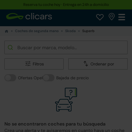
Reserva tu coche hoy · Entrega en 24h a domicilio
Coches de segunda mano
Skoda
Superb
Filtros
Ordenar por
Ofertas Opel
Bajada de precio
No se encontraron coches para tu búsqueda
Crea una alerta y te avisaremos en cuanto haya un coche