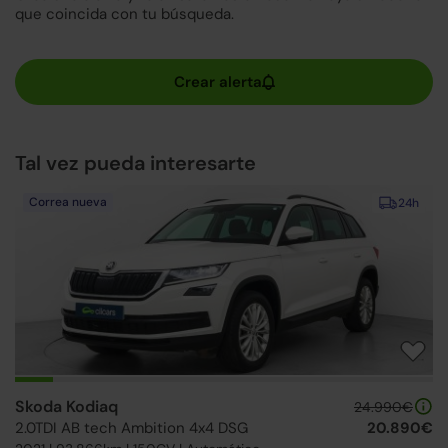
que coincida con tu búsqueda.
Tal vez pueda interesarte
Correa nueva
24h
Skoda Kodiaq
24.990€
2.0TDI AB tech Ambition 4x4 DSG
20.890€