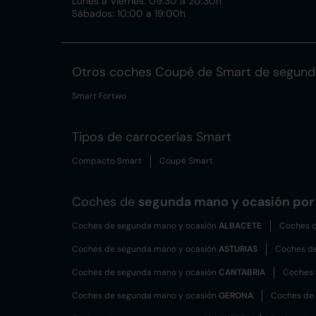
Lunes a Viernes: 09:30 a 20:30h
Sábados: 10:00 a 19:00h
Otros coches Coupé de Smart de segund
Smart Fortwo
Tipos de carrocerías Smart
Compacto Smart
Coupé Smart
Coches de
segunda mano y ocasión por 
Coches de segunda mano y ocasión
ALBACETE
Coches d
Coches de segunda mano y ocasión
ASTURIAS
Coches d
Coches de segunda mano y ocasión
CANTABRIA
Coches 
Coches de segunda mano y ocasión
GERONA
Coches de