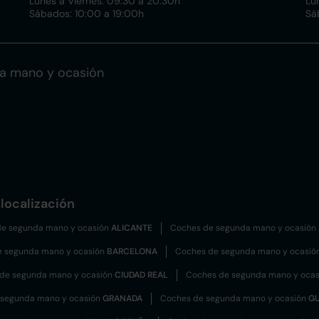
Lunes a Viernes: 09:30 a 20:30h
Lu
Sábados: 10:00 a 19:00h
Sá
a mano y ocasión
localización
e segunda mano y ocasión
ALICANTE
Coches de segunda mano y ocasión
e segunda mano y ocasión
BARCELONA
Coches de segunda mano y ocasió
de segunda mano y ocasión
CIUDAD REAL
Coches de segunda mano y oca
 segunda mano y ocasión
GRANADA
Coches de segunda mano y ocasión
G