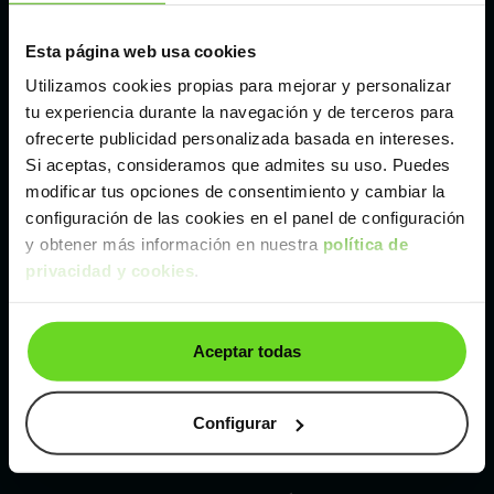
Esta página web usa cookies
Málaga
Utilizamos cookies propias para mejorar y personalizar
tu experiencia durante la navegación y de terceros para
Valencia
ofrecerte publicidad personalizada basada en intereses.
Si aceptas, consideramos que admites su uso. Puedes
Zaragoza
modificar tus opciones de consentimiento y cambiar la
configuración de las cookies en el panel de configuración
y obtener más información en nuestra
política de
Ver Smart Fortwo de segunda mano y ocasión
privacidad y cookies
.
Smart Fortwo de segunda mano y ocasión
Aceptar todas
Coches de
segunda mano y ocasión por
localización
Configurar
Coches de segunda mano y ocasión
ALBACETE
Coches de segunda mano y ocasión
ALICANTE