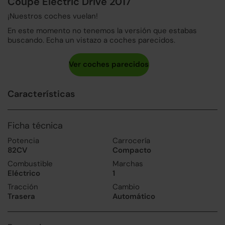
Coupé Electric Drive 2017
¡Nuestros coches vuelan!
En este momento no tenemos la versión que estabas
buscando. Echa un vistazo a coches parecidos.
Características
Ficha técnica
Potencia
Carrocería
82CV
Compacto
Combustible
Marchas
Eléctrico
1
Tracción
Cambio
Trasera
Automático