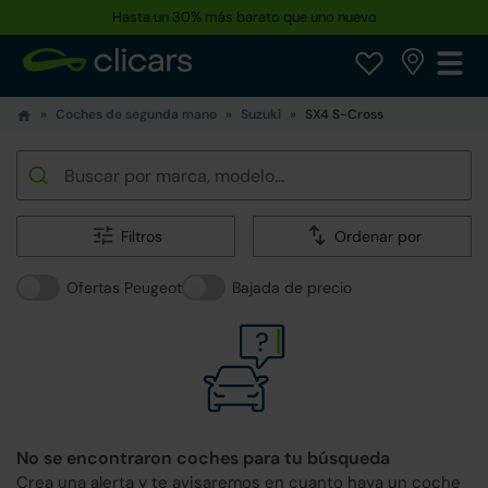
Hasta un 30% más barato que uno nuevo
Coches de segunda mano
Suzuki
SX4 S-Cross
Filtros
Ordenar por
Ofertas Peugeot
Bajada de precio
No se encontraron coches para tu búsqueda
Crea una alerta y te avisaremos en cuanto haya un coche