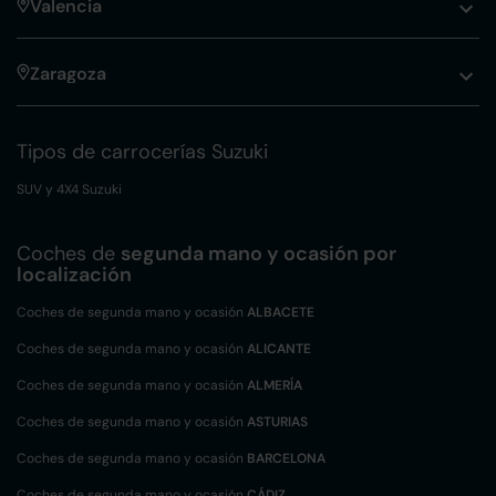
Valencia
Zaragoza
Tipos de carrocerías Suzuki
SUV y 4X4 Suzuki
Coches de
segunda mano y ocasión por
localización
Coches de segunda mano y ocasión
ALBACETE
Coches de segunda mano y ocasión
ALICANTE
Coches de segunda mano y ocasión
ALMERÍA
Coches de segunda mano y ocasión
ASTURIAS
Coches de segunda mano y ocasión
BARCELONA
Coches de segunda mano y ocasión
CÁDIZ