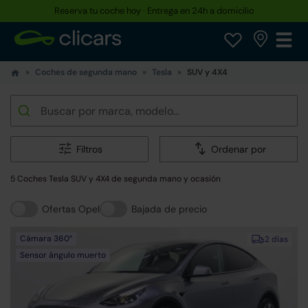
Reserva tu coche hoy · Entrega en 24h a domicilio
Coches de segunda mano
Tesla
SUV y 4X4
Filtros
Ordenar por
5 Coches Tesla SUV y 4X4 de segunda mano y ocasión
Ofertas Opel
Bajada de precio
Cámara 360°
2 días
Sensor ángulo muerto