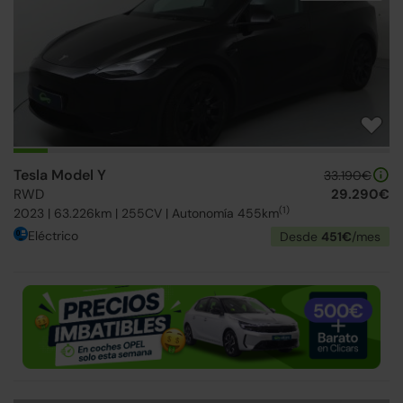
Tesla Model Y
33.190€
RWD
29.290€
(1)
2023 | 63.226km | 255CV | Autonomía 455km
Eléctrico
Desde
451€
/mes