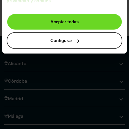
privacidad y cookies
.
Aceptar todas
Configurar
Nuestros puntos de venta Clicars:
Alicante
Córdoba
Madrid
Málaga