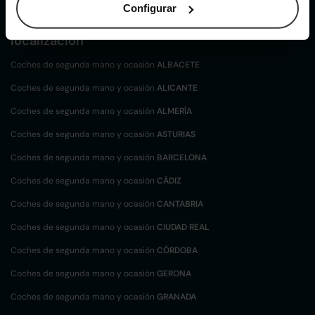
Configurar
Coches de
segunda mano y ocasión por
localización
Coches de segunda mano y ocasión
ALBACETE
Coches de segunda mano y ocasión
ALICANTE
Coches de segunda mano y ocasión
ALMERÍA
Coches de segunda mano y ocasión
ASTURIAS
Coches de segunda mano y ocasión
BARCELONA
Coches de segunda mano y ocasión
CÁDIZ
Coches de segunda mano y ocasión
CANTABRIA
Coches de segunda mano y ocasión
CIUDAD REAL
Coches de segunda mano y ocasión
CÓRDOBA
Coches de segunda mano y ocasión
GERONA
Coches de segunda mano y ocasión
GRANADA