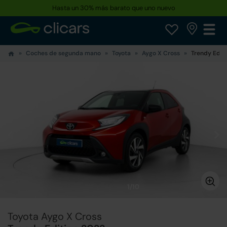
Hasta un 30% más barato que uno nuevo
Coches de segunda mano
Toyota
Aygo X Cross
Trendy Edit
1/10
Toyota Aygo X Cross