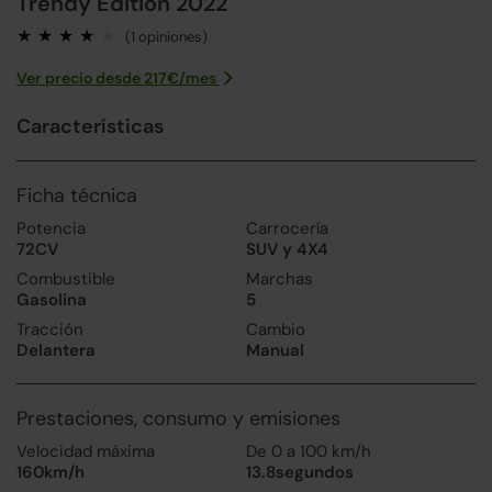
Trendy Edition 2022
(1 opiniones)
Ver precio desde
217
€/
mes
Características
Ficha técnica
Potencia
Carrocería
72CV
SUV y 4X4
Combustible
Marchas
Gasolina
5
Tracción
Cambio
Delantera
Manual
Prestaciones, consumo y emisiones
Velocidad máxima
De 0 a 100 km/h
160km/h
13.8segundos