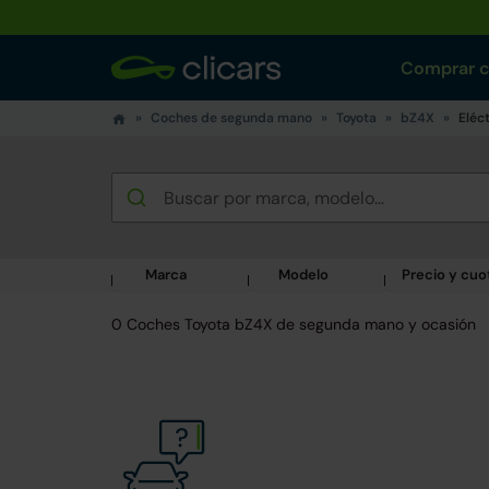
Comprar 
Coches de segunda mano
Toyota
bZ4X
Eléc
Marca
Modelo
Precio y cuo
0 Coches Toyota bZ4X de segunda mano y ocasión