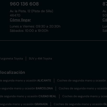
960 136 608
8
Av. la Pista, 12 (Pista de Silla)
Av.
46470
50
Cómo llegar
Có
Lunes a Viernes: 09:30 a 20:30h
Lu
Sábados: 10:00 a 19:00h
Sá
Furgoneta Toyota
SUV y 4X4 Toyota
localización
e segunda mano y ocasión
ALICANTE
Coches de segunda mano y ocasión
e segunda mano y ocasión
BARCELONA
Coches de segunda mano y ocasió
de segunda mano y ocasión
CIUDAD REAL
Coches de segunda mano y oca
 segunda mano y ocasión
GRANADA
Coches de segunda mano y ocasión
G