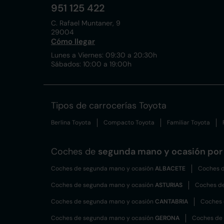
951 125 422
C. Rafael Muntaner, 9
29004
Cómo llegar
Lunes a Viernes: 09:30 a 20:30h
Sábados: 10:00 a 19:00h
Tipos de carrocerías Toyota
Berlina Toyota
Compacto Toyota
Familiar Toyota
Coches de
segunda mano y ocasión por 
Coches de segunda mano y ocasión
ALBACETE
Coches d
Coches de segunda mano y ocasión
ASTURIAS
Coches d
Coches de segunda mano y ocasión
CANTABRIA
Coches 
Coches de segunda mano y ocasión
GERONA
Coches de