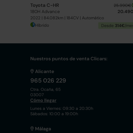
Toyota C-HR
25.990€
180H Advance
20.49
2022 | 84.082km | 184CV | Automático
Híbrido
Desde
314€
/me
Nuestros puntos de venta Clicars:
Alicante
965 026 229
Ctra. Ocaña, 65
03007
Cómo llegar
Lunes a Viernes: 09:30 a 20:30h
Sábados: 10:00 a 19:00h
Málaga